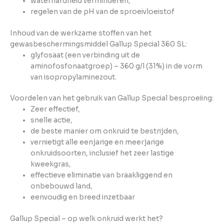
waterhardheid verminderen,
regelen van de pH van de sproeivloeistof
Inhoud van de werkzame stoffen van het
gewasbeschermingsmiddel Gallup Special 360 SL:
glyfosaat (een verbinding uit de
aminofosfonaatgroep) – 360 g/l (31%) in de vorm
van isopropylaminezout.
Voordelen van het gebruik van Gallup Special besproeiing:
Zeer effectief,
snelle actie,
de beste manier om onkruid te bestrijden,
vernietigt alle eenjarige en meerjarige
onkruidsoorten, inclusief het zeer lastige
kweekgras,
effectieve eliminatie van braakliggend en
onbebouwd land,
eenvoudig en breed inzetbaar
Gallup Special – op welk onkruid werkt het?