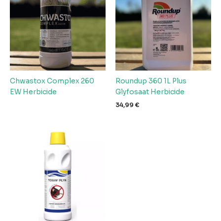
Chwastox Complex 260
Roundup 360 1L Plus
EW Herbicide
Glyfosaat Herbicide
34,99
€