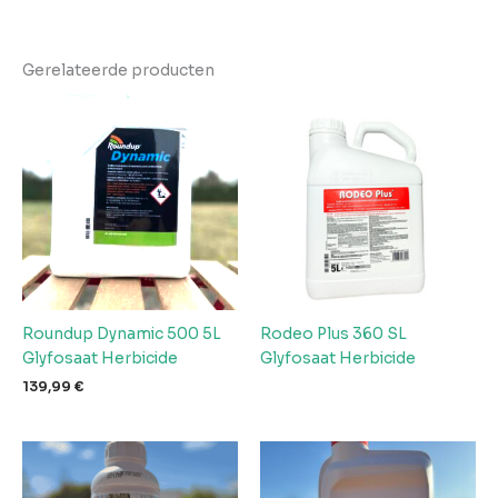
Gerelateerde producten
Roundup Dynamic 500 5L
Rodeo Plus 360 SL
Glyfosaat Herbicide
Glyfosaat Herbicide
139,99
€