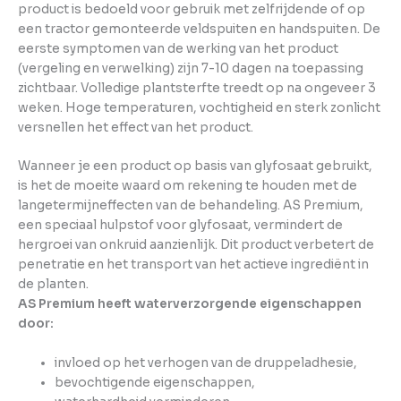
product is bedoeld voor gebruik met zelfrijdende of op
een tractor gemonteerde veldspuiten en handspuiten. De
eerste symptomen van de werking van het product
(vergeling en verwelking) zijn 7-10 dagen na toepassing
zichtbaar. Volledige plantsterfte treedt op na ongeveer 3
weken. Hoge temperaturen, vochtigheid en sterk zonlicht
versnellen het effect van het product.
Wanneer je een product op basis van glyfosaat gebruikt,
is het de moeite waard om rekening te houden met de
langetermijneffecten van de behandeling. AS Premium,
een speciaal hulpstof voor glyfosaat, vermindert de
hergroei van onkruid aanzienlijk. Dit product verbetert de
penetratie en het transport van het actieve ingrediënt in
de planten.
AS Premium heeft waterverzorgende eigenschappen
door:
invloed op het verhogen van de druppeladhesie,
bevochtigende eigenschappen,