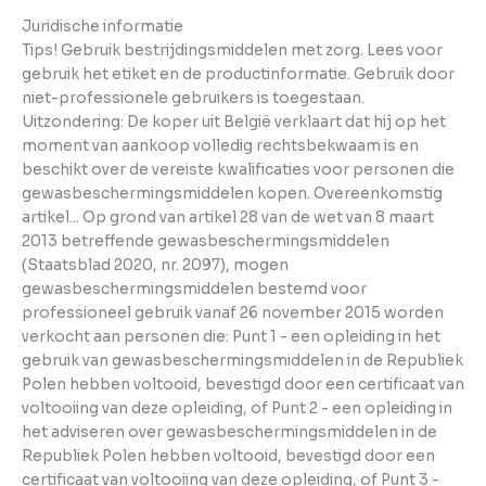
Juridische informatie
Tips! Gebruik bestrijdingsmiddelen met zorg. Lees voor
gebruik het etiket en de productinformatie. Gebruik door
niet-professionele gebruikers is toegestaan.
Uitzondering: De koper uit België verklaart dat hij op het
moment van aankoop volledig rechtsbekwaam is en
beschikt over de vereiste kwalificaties voor personen die
gewasbeschermingsmiddelen kopen. Overeenkomstig
artikel... Op grond van artikel 28 van de wet van 8 maart
2013 betreffende gewasbeschermingsmiddelen
(Staatsblad 2020, nr. 2097), mogen
gewasbeschermingsmiddelen bestemd voor
professioneel gebruik vanaf 26 november 2015 worden
verkocht aan personen die: Punt 1 - een opleiding in het
gebruik van gewasbeschermingsmiddelen in de Republiek
Polen hebben voltooid, bevestigd door een certificaat van
voltooiing van deze opleiding, of Punt 2 - een opleiding in
het adviseren over gewasbeschermingsmiddelen in de
Republiek Polen hebben voltooid, bevestigd door een
certificaat van voltooiing van deze opleiding, of Punt 3 -