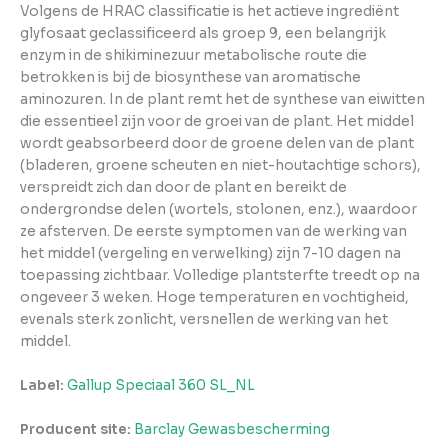
Volgens de HRAC classificatie is het actieve ingrediënt
glyfosaat geclassificeerd als groep 9, een belangrijk
enzym in de shikiminezuur metabolische route die
betrokken is bij de biosynthese van aromatische
aminozuren. In de plant remt het de synthese van eiwitten
die essentieel zijn voor de groei van de plant. Het middel
wordt geabsorbeerd door de groene delen van de plant
(bladeren, groene scheuten en niet-houtachtige schors),
verspreidt zich dan door de plant en bereikt de
ondergrondse delen (wortels, stolonen, enz.), waardoor
ze afsterven. De eerste symptomen van de werking van
het middel (vergeling en verwelking) zijn 7-10 dagen na
toepassing zichtbaar. Volledige plantsterfte treedt op na
ongeveer 3 weken. Hoge temperaturen en vochtigheid,
evenals sterk zonlicht, versnellen de werking van het
middel.
Label:
Gallup Speciaal 360 SL_NL
Producent site:
Barclay Gewasbescherming