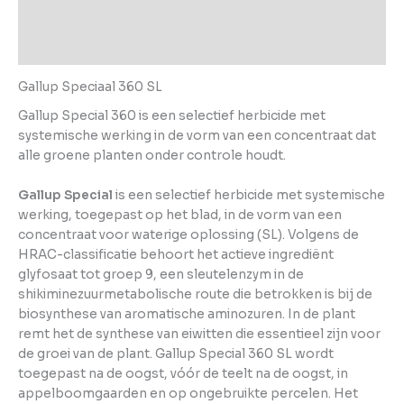
Aanvullende informatie
Beoordelingen (0)
Gallup Speciaal 360 SL
Gallup Special 360 is een selectief herbicide met
systemische werking in de vorm van een concentraat dat
alle groene planten onder controle houdt.
Gallup Special
is een selectief herbicide met systemische
werking, toegepast op het blad, in de vorm van een
concentraat voor waterige oplossing (SL). Volgens de
HRAC-classificatie behoort het actieve ingrediënt
glyfosaat tot groep 9, een sleutelenzym in de
shikiminezuurmetabolische route die betrokken is bij de
biosynthese van aromatische aminozuren. In de plant
remt het de synthese van eiwitten die essentieel zijn voor
de groei van de plant. Gallup Special 360 SL wordt
toegepast na de oogst, vóór de teelt na de oogst, in
appelboomgaarden en op ongebruikte percelen. Het