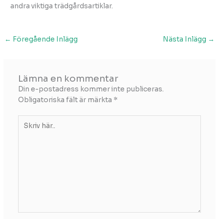
andra viktiga trädgårdsartiklar.
←
Föregående Inlägg
Nästa Inlägg
→
Lämna en kommentar
Din e-postadress kommer inte publiceras.
Obligatoriska fält är märkta
*
Skriv
här..