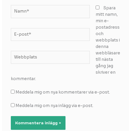
Namn*
Spara
mitt namn,
min e-
postadress
E-
och
post*
webbplats i
denna
webbläsare
Webbplats
till nästa
gång jag
skriver en
kommentar.
Meddela mig om nya kommentarer via e-post.
Meddela mig om nya inlägg via e-post.