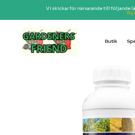
Vi skickar för närvarande till följande
Ny 
Hoppa
till
innehåll
Butik
Spe