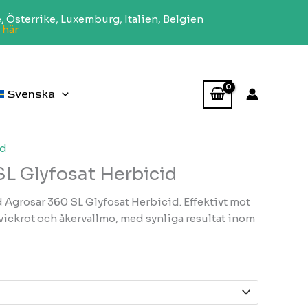
, Österrike, Luxemburg, Italien, Belgien
 här
Svenska
id
L Glyfosat Herbicid
Agrosar 360 SL Glyfosat Herbicid. Effektivt mot
kvickrot och åkervallmo, med synliga resultat inom