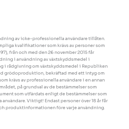
ning av icke-professionella användare tillåten.
ämpliga kvalifikationer som krävs av personer som
097), från och med den 26 november 2015 får
ildning i användning av växtskyddsmedel i
ing i rådgivning om växtskyddsmedel i Republiken
erad grödoproduktion, bekräftad med ett intyg om
 som krävs av professionella användare i en annan
sområdet, på grundval av de bestämmelser som
dokument som utfärdats enligt de bestämmelser som
a användare. Viktigt! Endast personer över 18 år får
och produktinformationen före varje användning.