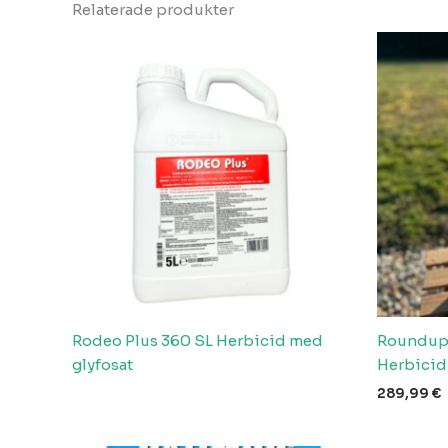
Relaterade produkter
Rodeo Plus 360 SL Herbicid med
Roundup 
glyfosat
Herbicid
289,99
€