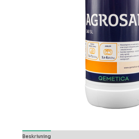
Beskrivning
Ytterligare information
Recensi