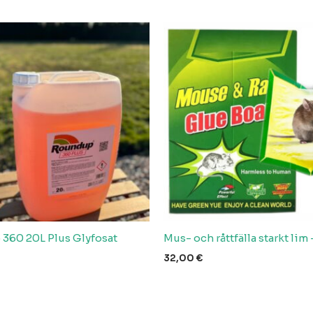
360 20L Plus Glyfosat
Mus- och råttfälla starkt lim 
32,00
€