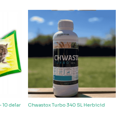
– 10 delar
Chwastox Turbo 340 SL Herbicid