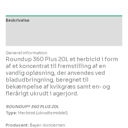
Beskrivelse
Yderligere information
Anmeldelser (0)
Generel information:
Roundup 360 Plus 20L et herbicid i form
af et koncentrat til fremstilling af en
vandig opløsning, der anvendes ved
bladudbringning, beregnet til
bekæmpelse af kvikgræs samt en- og
flerårigt ukrudt i agerjord.
ROUNDUP® 360 PLUS 20L
Type:
Herbicid (ukrudtsmiddel)
Producent:
Bayer-koncernen