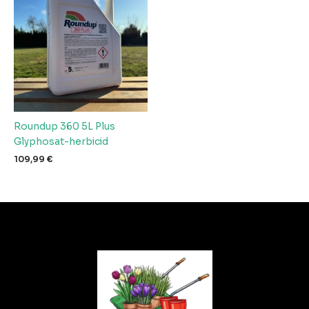
Roundup 360 5L Plus
Glyphosat-herbicid
109,99
€