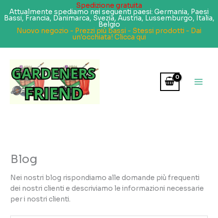
Spedizione gratuita
Attualmente spediamo nei seguenti paesi: Germania, Paesi
Bassi, Francia, Danimarca, Svezia, Austria, Lussemburgo, Italia,
Belgio
Nuovo negozio - Prezzi più bassi - Stessi prodotti - Dai
un'occhiata! Clicca qui
Vai
al
contenuto
Blog
Nei nostri blog rispondiamo alle domande più frequenti
dei nostri clienti e descriviamo le informazioni necessarie
per i nostri clienti.