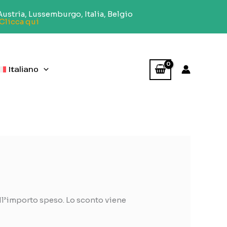
ustria, Lussemburgo, Italia, Belgio
 Clicca qui
Italiano
all’importo speso. Lo sconto viene